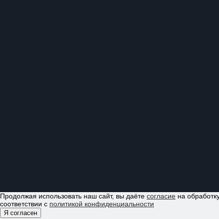
Продолжая использовать наш сайт, вы даёте
согласие
на обработку
соответствии с
политикой конфиденциальности
Я согласен