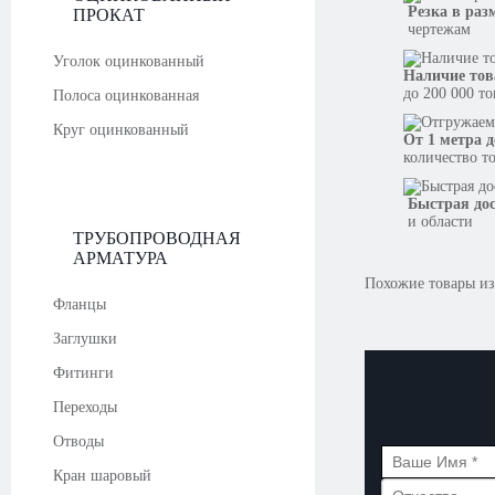
Резка в раз
ПРОКАТ
чертежам
Уголок оцинкованный
Наличие тов
до 200 000 т
Полоса оцинкованная
Круг оцинкованный
От 1 метра д
количество т
Быстрая до
и области
ТРУБОПРОВОДНАЯ
АРМАТУРА
Похожие товары из
Фланцы
Заглушки
Фитинги
Переходы
Отводы
Кран шаровый