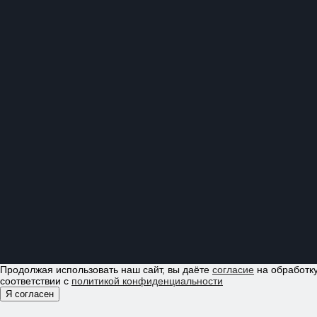
Продолжая использовать наш сайт, вы даёте
согласие
на обработку
соответствии с
политикой конфиденциальности
Я согласен