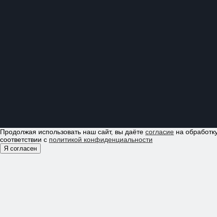
Продолжая использовать наш сайт, вы даёте
согласие
на обработку
соответствии с
политикой конфиденциальности
Я согласен