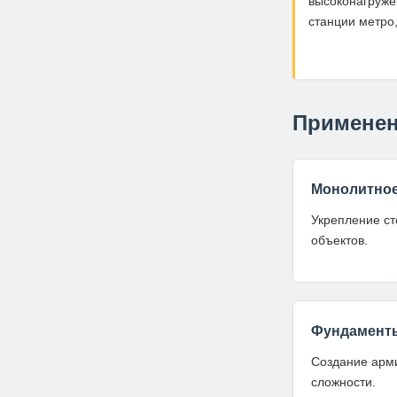
высоконагруже
станции метро,
Применен
Монолитное
Укрепление ст
объектов.
Фундамент
Создание арм
сложности.