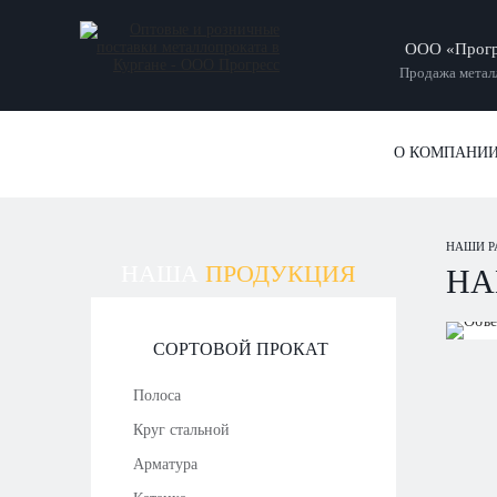
ООО «Прогр
Продажа металл
О КОМПАНИ
НАШИ Р
НАША
ПРОДУКЦИЯ
НА
СОРТОВОЙ ПРОКАТ
Полоса
Круг стальной
Арматура