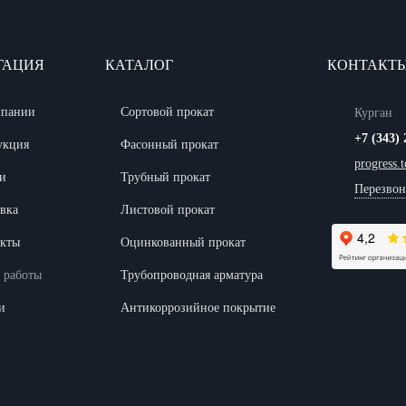
ГАЦИЯ
КАТАЛОГ
КОНТАКТ
мпании
Сортовой прокат
Курган
+7 (343) 
укция
Фасонный прокат
progress.
и
Трубный прокат
Перезвон
вка
Листовой прокат
акты
Оцинкованный прокат
 работы
Трубопроводная арматура
и
Антикоррозийное покрытие