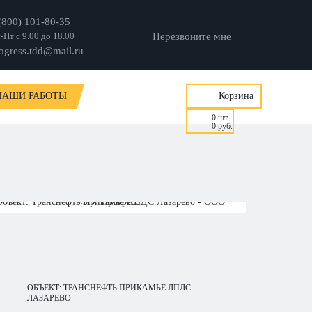
(800) 101-80-35
-Пт с 9.00 до 18.00
Перезвоните мне
ogress.tdd@mail.ru
НАШИ РАБОТЫ
Корзина
0
шт.
0
руб.
ОБЪЕКТ: ТРАНСНЕФТЬ ПРИКАМЬЕ ЛПДС
ЛАЗАРЕВО